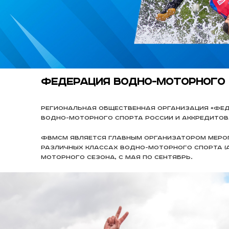
Федерация водно-моторного
Региональная общественная организация «Фед
водно-моторного спорта России и аккредитов
ФВМСМ является главным организатором меропр
различных классах водно-моторного спорта (а
моторного сезона, с мая по сентябрь.