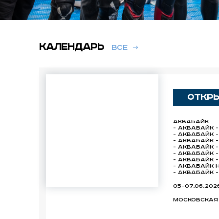
Календарь
Все
Откры
АКВАБАЙК
- Аквабайк 
- Аквабайк 
- Аквабайк 
- Аквабайк -
- Аквабайк 
- Аквабайк 
- Аквабайк 
- Аквабайк 
05–07.06.202
Московская 