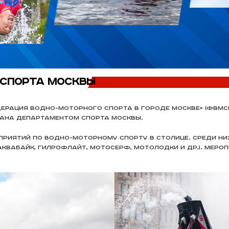
 спорта Москвы
ерация водно-моторного спорта в городе Москве» (ФВМ
ана Департаментом спорта Москвы.
иятий по водно-моторному спорту в столице. Среди них 
квабайк, гилрофлайт, мотосерф, мотолодки и др.). Мероп