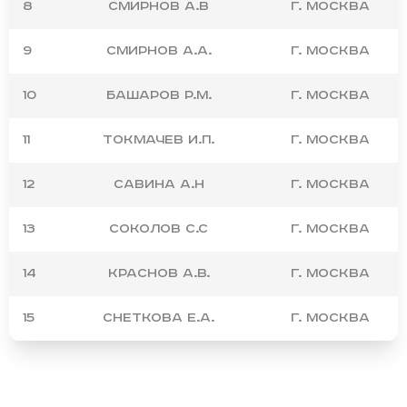
8
Смирнов А.В
г. Москва
9
Смирнов А.А.
г. Москва
10
Башаров Р.М.
г. Москва
11
Токмачев И.П.
г. Москва
12
Савина А.Н
г. Москва
13
Соколов С.С
г. Москва
14
Краснов А.В.
г. Москва
15
Снеткова Е.А.
г. Москва