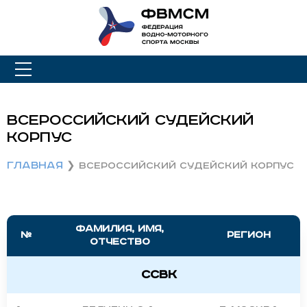
Всероссийский судейский
корпус
Главная
Всероссийский судейский корпус
Фамилия, имя,
№
Регион
отчество
ССВК